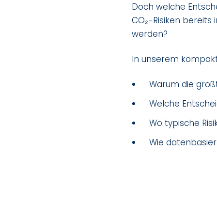
Doch welche Entsche
CO₂-Risiken bereits
werden?
In unserem kompakte
Warum die größt
Welche Entschei
Wo typische Ris
Wie datenbasier