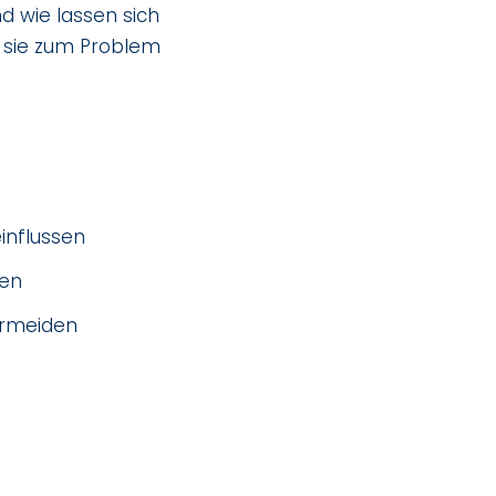
d wie lassen sich
r sie zum Problem
influssen
nen
ermeiden