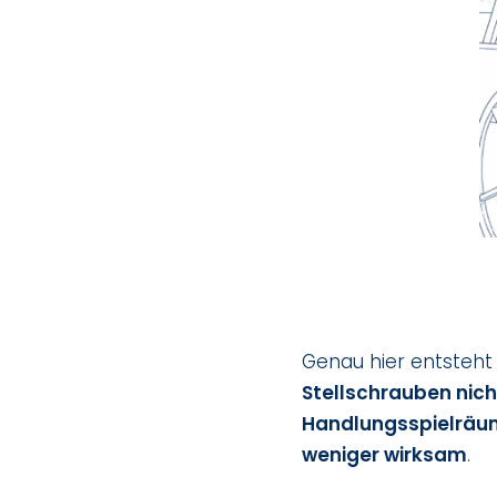
Genau hier entsteht 
Stellschrauben nicht
Handlungsspielräume
weniger wirksam
.