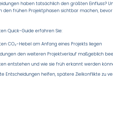
idungen haben tatsächlich den größten Einfluss? Un
 in den frühen Projektphasen sichtbar machen, bevo
n Quick-Guide erfahren Sie:
en CO₂-Hebel am Anfang eines Projekts liegen
dungen den weiteren Projektverlauf maßgeblich bee
iken entstehen und wie sie früh erkannt werden kön
te Entscheidungen helfen, spätere Zielkonflikte zu v