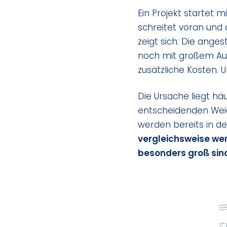
Ein Projekt startet m
schreitet voran und
zeigt sich: Die ange
noch mit großem Au
zusätzliche Kosten. 
Die Ursache liegt hä
entscheidenden Wei
werden bereits in d
vergleichsweise we
besonders groß sin