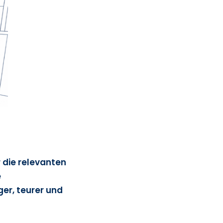
 die relevanten
e
er, teurer und