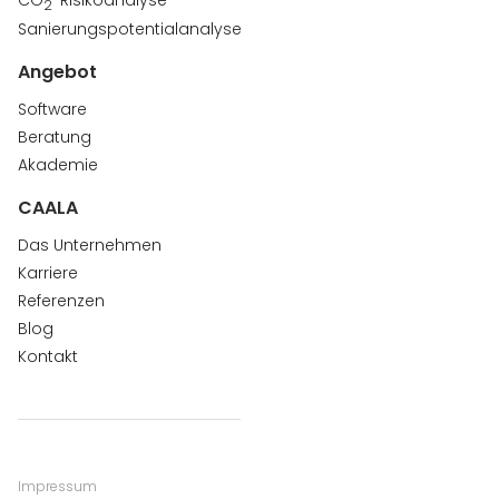
CO
-Risikoanalyse
2
Sanierungspotentialanalyse
Angebot
Software
Beratung
Akademie
CAALA
Das Unternehmen
Karriere
Referenzen
Blog
Kontakt
Impressum