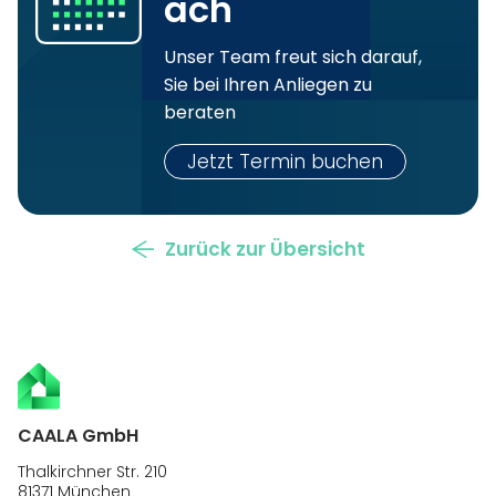
äch
Unser Team freut sich darauf,
Sie bei Ihren Anliegen zu
beraten
Jetzt Termin buchen
Zurück zur Übersicht
CAALA GmbH
Thalkirchner Str. 210
81371 München