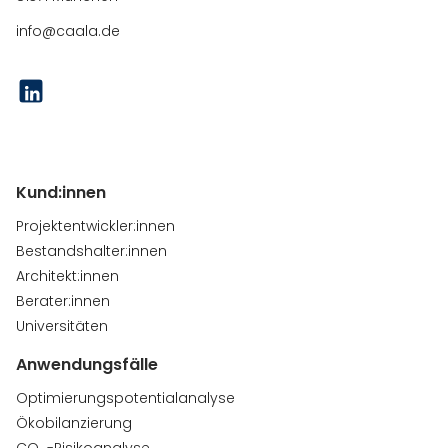
info@caala.de
Kund:innen
Projektentwickler:innen
Bestandshalter:innen
Architekt:innen
Berater:innen
Universitäten
Anwendungsfälle
Optimierungspotentialanalyse
Ökobilanzierung