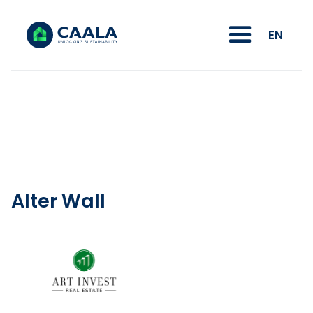
EN
Alter Wall