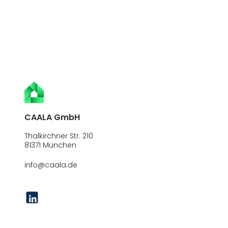
CAALA GmbH
Thalkirchner Str. 210
81371 München
info@caala.de