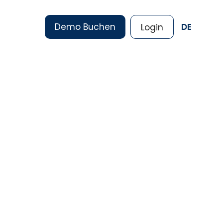
Demo Buchen
DE
Login