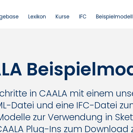
gebase
Lexikon
Kurse
IFC
Beispielmodel
LA Beispielmod
chritte in CAALA mit einem unse
ML-Datei und eine IFC-Datei zum
Modelle zur Verwendung in Ske
CAALA Plug-Ins zum Download z