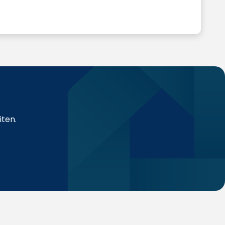
iten.