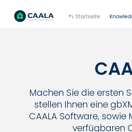
Startseite
Knowled
CAA
Machen Sie die ersten S
stellen Ihnen eine gbX
CAALA Software, sowie 
verfügbaren 