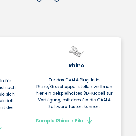
Rhino
Für das CAALA Plug-In in
In für
Rhino/Grasshopper stellen wir Ihnen
nd noch
hier ein beispielhaftes 3D-Modell zur
ie sich
Verfügung, mit dem Sie die CAALA
-Modell
Software testen können.
mit der
Sample Rhino​ 7 File