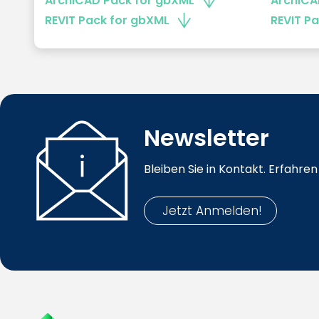
ArchiCAD Pack for gbXML
ArchiCA
REVIT Pack for gbXML
REVIT Pa
Newsletter
Bleiben Sie in Kontakt. Erfahr
Jetzt Anmelden!