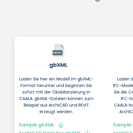
gbXML
Laden Sie hier ein Modell im gbXML-
Laden S
Format herunter und beginnen Sie
IFC-Mode
sofort mit der Ökobilanzierung in
Sie die 
CAALA. gbXML-Dateien können zum
IFC-S
Beispiel aus ArchiCAD und REVIT
CAALA-ko
erzeugt werden.
ArchiC
Sample gbXML
Sample 