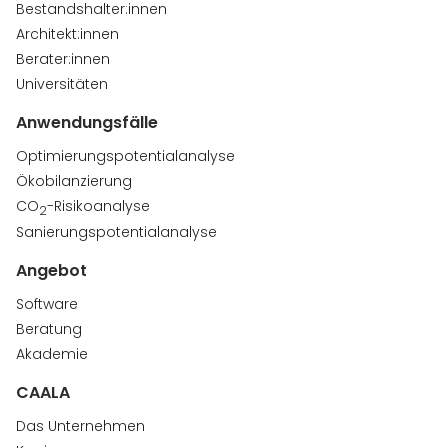
Bestandshalter:innen
Architekt:innen
Berater:innen
Universitäten
Anwendungsfälle
Optimierungspotentialanalyse
Ökobilanzierung
CO
-Risikoanalyse
2
Sanierungspotentialanalyse
Angebot
Software
Beratung
Akademie
CAALA
Das Unternehmen