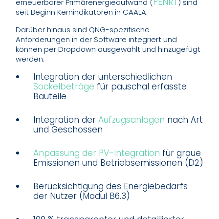
PENRT
erneuerbarer Primärenergieaufwand (
) sind
seit Beginn Kernindikatoren in CAALA.
Darüber hinaus sind QNG-spezifische
Anforderungen in der Software integriert und
können per Dropdown ausgewählt und hinzugefügt
werden:
Integration der unterschiedlichen
Sockelbeträge 
für pauschal erfasste
Bauteile
Integration der
Aufzugsanlagen 
nach Art
und Geschossen
Anpassung der PV-Integration
für graue
Emissionen und Betriebsemissionen (D2)
Berücksichtigung des Energiebedarfs
der Nutzer (Modul B6.3)