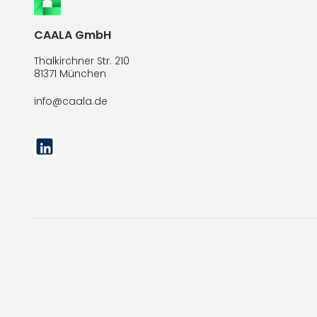
CAALA GmbH
Thalkirchner Str. 210
81371 München
info@caala.de