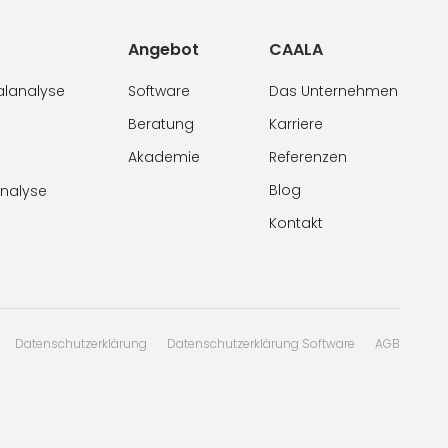
Angebot
CAALA
alanalyse
Software
Das Unternehmen
Beratung
Karriere
Akademie
Referenzen
Blog
analyse
Kontakt
Datenschutzerklärung
Datenschutzerklärung Software
AGB