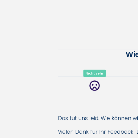
Wie
Nicht sehr
Das tut uns leid. Wie können w
Vielen Dank für Ihr Feedback! L