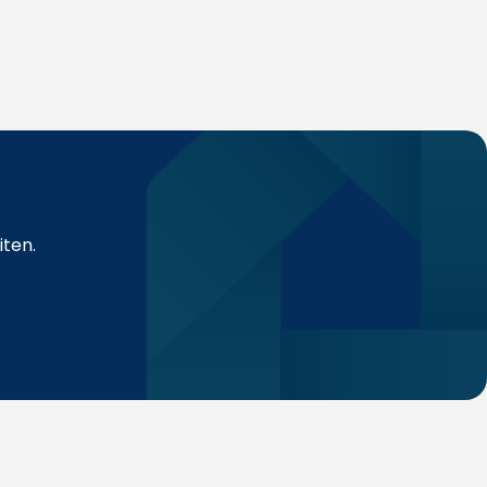
iten.