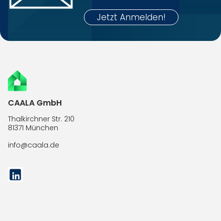
 Jetzt Anmelden! 
CAALA GmbH
Thalkirchner Str. 210
81371 München
info@caala.de