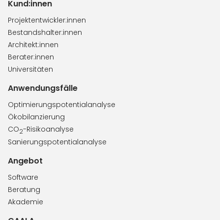
Kund:innen
Projektentwickler:innen
Bestandshalter:innen
Architekt:innen
Berater:innen
Universitäten
Anwendungsfälle
Optimierungspotentialanalyse
Ökobilanzierung
CO
-Risikoanalyse
2
Sanierungspotentialanalyse
Angebot
Software
Beratung
Akademie