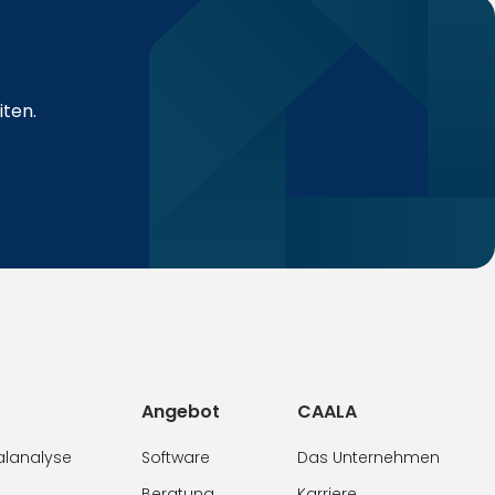
iten.
Angebot
CAALA
alanalyse
Software
Das Unternehmen
Beratung
Karriere