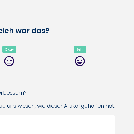
reich war das?
Okay
Sehr
verbessern?
ie uns wissen, wie dieser Artikel geholfen hat: