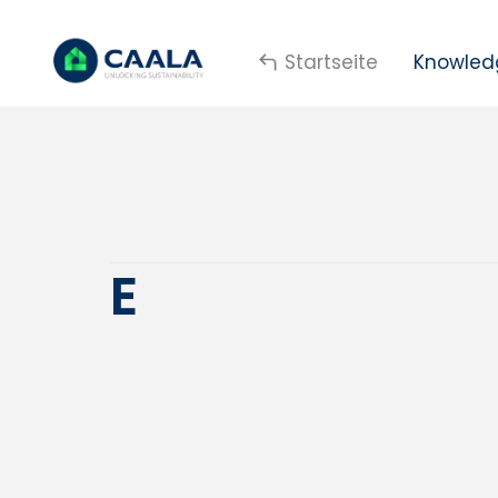
Startseite
Knowled
E