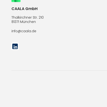
CAALA GmbH
Thalkirchner Str. 210
81371 München
info@caala.de