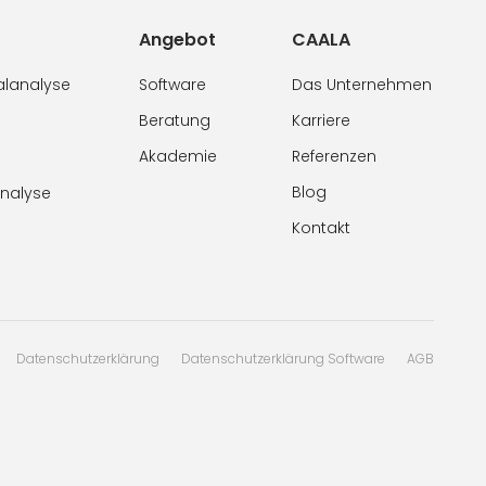
Angebot
CAALA
alanalyse
Software
Das Unternehmen
Beratung
Karriere
Akademie
Referenzen
Blog
analyse
Kontakt
Datenschutzerklärung
Datenschutzerklärung Software
AGB