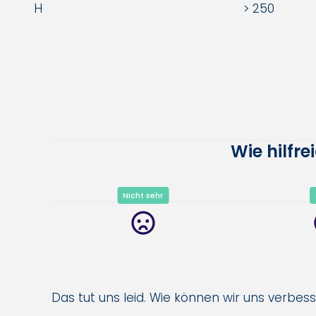
H > 250
Wie hilfr
Nicht sehr
Das tut uns leid. Wie können wir uns verbes