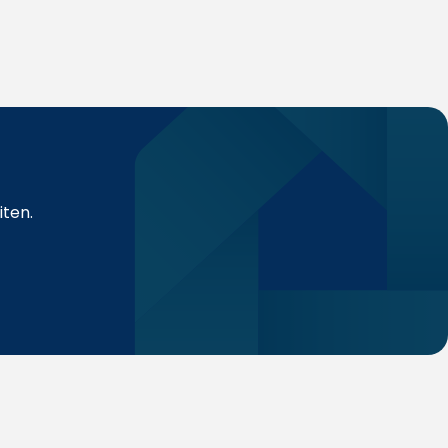
iten.