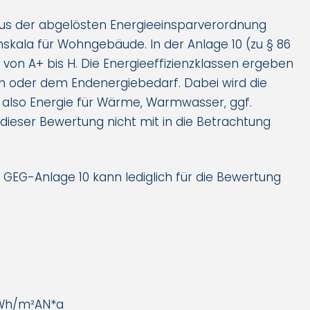
s der abgelösten Energieeinsparverordnung
enskala für Wohngebäude. In der Anlage 10 (zu § 86
r von A+ bis H. Die Energieeffizienzklassen ergeben
h oder dem Endenergiebedarf. Dabei wird die
 also Energie für Wärme, Warmwasser, ggf.
dieser Bewertung nicht mit in die Betrachtung
h GEG-Anlage 10 kann lediglich für die Bewertung
Wh/m²AN*a