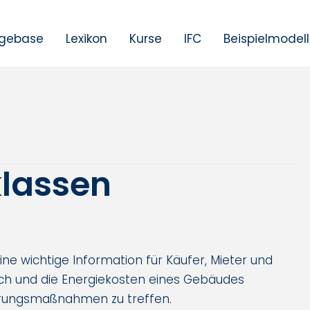
gebase
Lexikon
Kurse
IFC
Beispielmodel
klassen
ine wichtige Information für Käufer, Mieter und
auch und die Energiekosten eines Gebäudes
erungsmaßnahmen zu treffen.