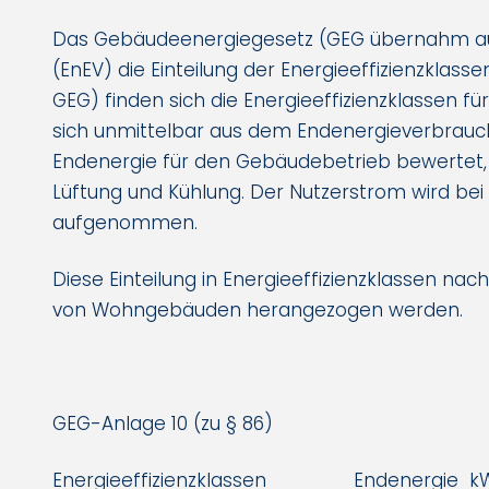
Das Gebäudeenergiegesetz (GEG übernahm au
(EnEV) die Einteilung der Energieeffizienzklass
GEG) finden sich die Energieeffizienzklassen fü
sich unmittelbar aus dem Endenergieverbrauc
Endenergie für den Gebäudebetrieb bewertet,
Lüftung und Kühlung. Der Nutzerstrom wird bei 
aufgenommen.
Diese Einteilung in Energieeffizienzklassen nac
von Wohngebäuden herangezogen werden.
GEG-Anlage 10 (zu § 86)
Energieeffizienzklassen Endenergie k