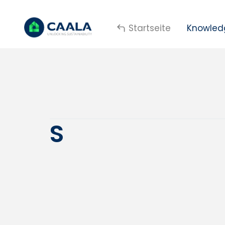
Startseite
Knowled
S