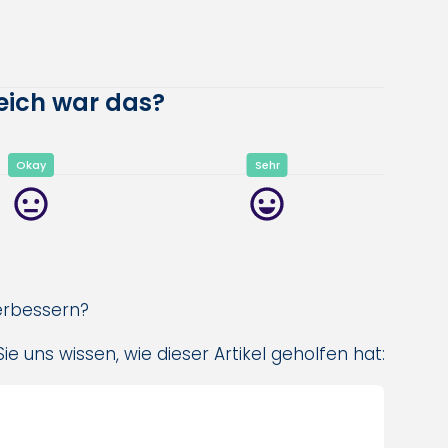
reich war das?
Okay
Sehr
verbessern?
ie uns wissen, wie dieser Artikel geholfen hat: