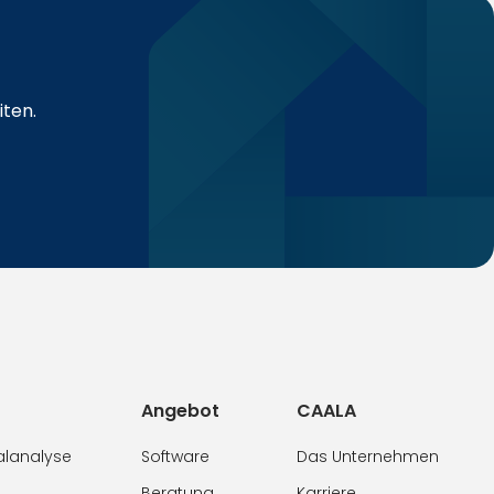
iten.
Angebot
CAALA
alanalyse
Software
Das Unternehmen
Beratung
Karriere