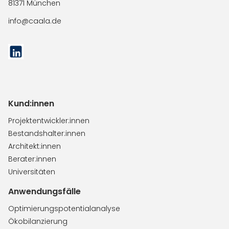
81371 München
info@caala.de
Kund:innen
Projektentwickler:innen
Bestandshalter:innen
Architekt:innen
Berater:innen
Universitäten
Anwendungsfälle
Optimierungspotentialanalyse
Ökobilanzierung