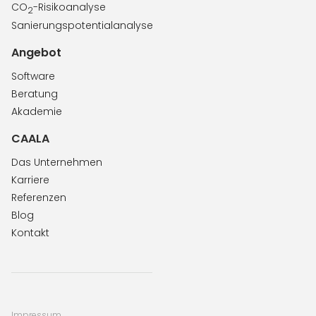
CO
-Risikoanalyse
2
Sanierungspotentialanalyse
Angebot
Software
Beratung
Akademie
CAALA
Das Unternehmen
Karriere
Referenzen
Blog
Kontakt
Impressum