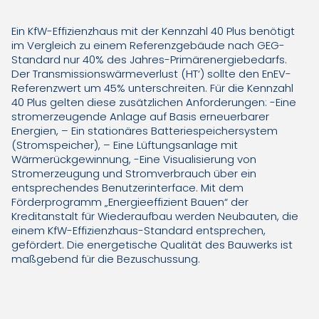
Ein KfW-Effizienzhaus mit der Kennzahl 40 Plus benötigt
im Vergleich zu einem Referenzgebäude nach GEG-
Standard nur 40% des Jahres-Primärenergiebedarfs.
Der Transmissionswärmeverlust (HT‘) sollte den EnEV-
Referenzwert um 45% unterschreiten. Für die Kennzahl
40 Plus gelten diese zusätzlichen Anforderungen: -Eine
stromerzeugende Anlage auf Basis erneuerbarer
Energien, – Ein stationäres Batteriespeichersystem
(Stromspeicher), – Eine Lüftungsanlage mit
Wärmerückgewinnung, -Eine Visualisierung von
Stromerzeugung und Stromverbrauch über ein
entsprechendes Benutzerinterface. Mit dem
Förderprogramm „Energieeffizient Bauen“ der
Kreditanstalt für Wiederaufbau werden Neubauten, die
einem KfW-Effizienzhaus-Standard entsprechen,
gefördert. Die energetische Qualität des Bauwerks ist
maßgebend für die Bezuschussung.