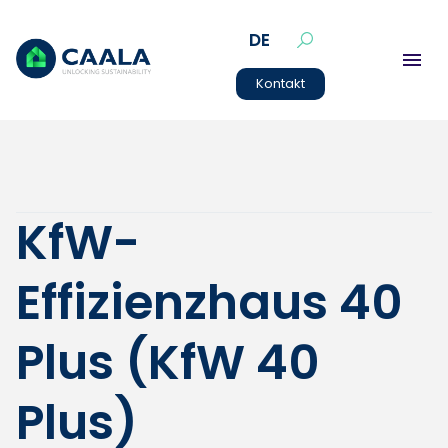
DE
Kontakt
KfW-
Effizienzhaus 40
Plus (KfW 40
Plus)