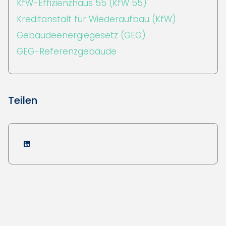
KfW-Effizienzhaus 55 (KfW 55)
Kreditanstalt für Wiederaufbau (KfW)
Gebäudeenergiegesetz (GEG)
GEG-Referenzgebäude
Teilen