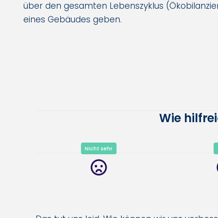
über den gesamten Lebenszyklus (Ökobilanzieru
eines Gebäudes geben.
Wie hilfr
Nicht sehr