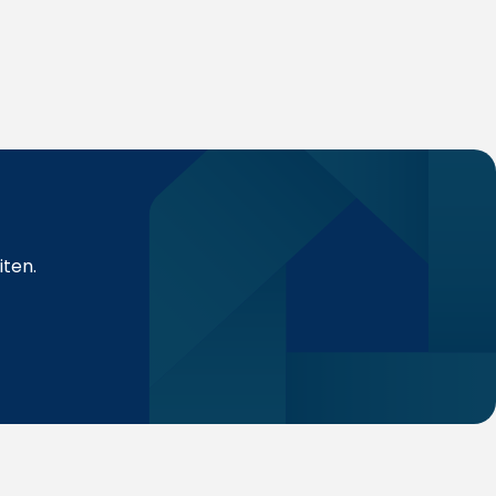
iten.