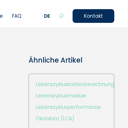
le
FAQ
DE
Kontakt
Ähnliche Artikel
Lebenszykluskostenberechnung
Lebenszyklusmodule
Lebenszyklusperformance
Ökobilanz (LCA)