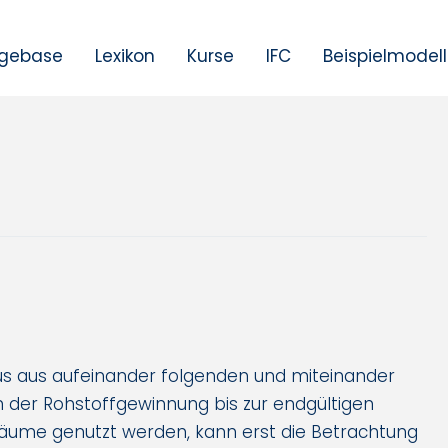
gebase
Lexikon
Kurse
IFC
Beispielmodel
us aus aufeinander folgenden und miteinander
 der Rohstoffgewinnung bis zur endgültigen
räume genutzt werden, kann erst die Betrachtung