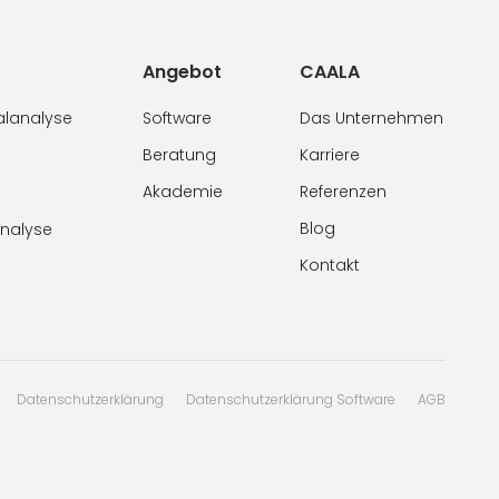
Angebot
CAALA
alanalyse
Software
Das Unternehmen
Beratung
Karriere
Akademie
Referenzen
Blog
analyse
Kontakt
Datenschutzerklärung
Datenschutzerklärung Software
AGB