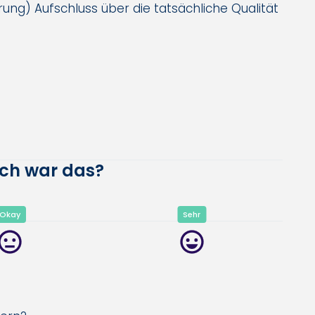
ng) Aufschluss über die tatsächliche Qualität
eich war das?
Okay
Sehr