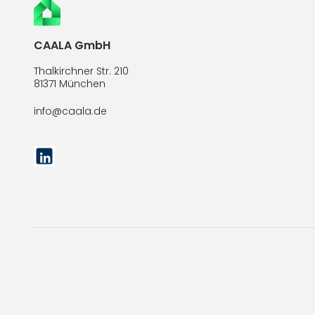
CAALA GmbH
Thalkirchner Str. 210
81371 München
info@caala.de