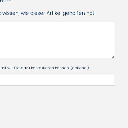
sern?
 wissen, wie dieser Artikel geholfen hat:
it wir Sie dazu kontaktieren können. (optional)