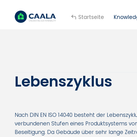
Startseite
Knowled
Lebenszyklus
Nach DIN EN ISO 14040 besteht der Lebenszykl
verbundenen Stufen eines Produktsystems von
Beseitigung. Da Gebäude über sehr lange Zeit