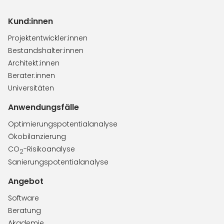
Kund:innen
Projektentwickler:innen
Bestandshalter:innen
Architekt:innen
Berater:innen
Universitäten
Anwendungsfälle
Optimierungspotentialanalyse
Ökobilanzierung
CO
-Risikoanalyse
2
Sanierungspotentialanalyse
Angebot
Software
Beratung
Akademie