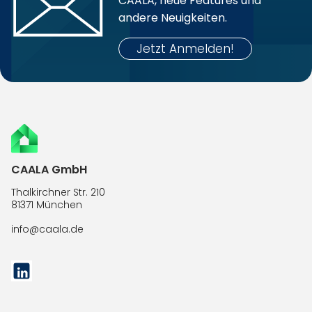
CAALA, neue Features und
andere Neuigkeiten.
 Jetzt Anmelden! 
CAALA GmbH
Thalkirchner Str. 210
81371 München
info@caala.de