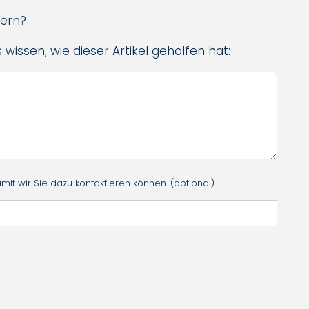
sern?
 wissen, wie dieser Artikel geholfen hat:
it wir Sie dazu kontaktieren können. (optional)