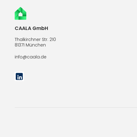
CAALA GmbH
Thalkirchner Str. 210
81371 München
info@caala.de