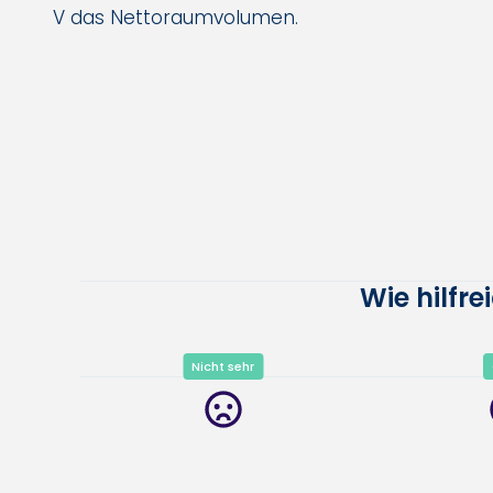
V das Nettoraumvolumen.
Wie hilfr
Nicht sehr