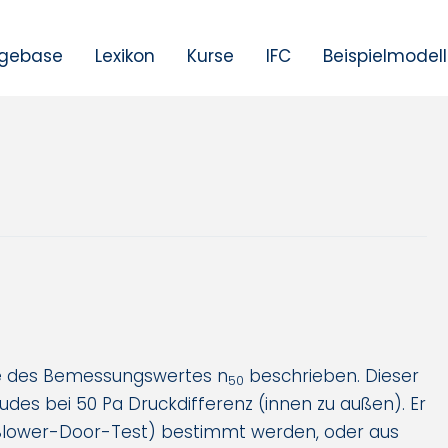
gebase
Lexikon
Kurse
IFC
Beispielmodel
lfe des Bemessungswertes n
beschrieben. Dieser
50
äudes bei 50 Pa Druckdifferenz (innen zu außen). Er
(Blower-Door-Test) bestimmt werden, oder aus