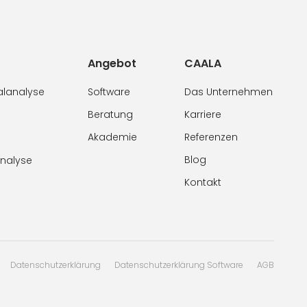
Angebot
CAALA
alanalyse
Software
Das Unternehmen
Beratung
Karriere
Akademie
Referenzen
Blog
analyse
Kontakt
Datenschutzerklärung
Datenschutzerklärung Software
AGB