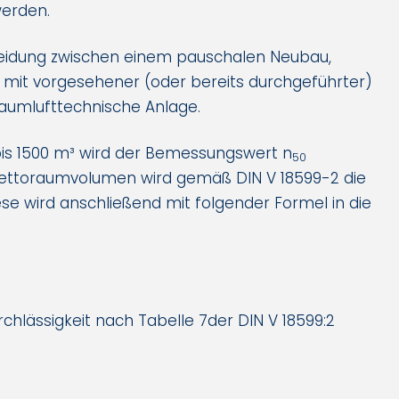
werden.
cheidung zwischen einem pauschalen Neubau,
it vorgesehener (oder bereits durchgeführter)
raumlufttechnische Anlage.
s 1500 m³ wird der Bemessungswert n
50
ettoraumvolumen wird gemäß DIN V 18599-2 die
se wird anschließend mit folgender Formel in die
chlässigkeit nach Tabelle 7der DIN V 18599:2