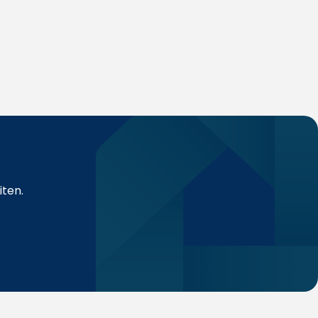
iten.